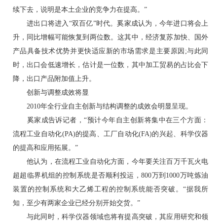
续下去，说明是本土企业的竞争力在提高。”
进出口将进入“双百亿”时代。奚家成认为，今年进口将会上
升，同比增幅可能恢复到两位数。这其中，经济复苏加快、国外
产品具备技术优势并更快适应新的市场需求是主要原因;与此同
时，出口会低速增长，估计是一位数，其中加工贸易的占比会下
降，出口产品附加值上升。
创新与调整成效将显
2010年全行业自主创新与结构调整的成效会明显呈现。
奚家成告诉记者，“预计今年自主创新将集中在三个方面：
流程工业自动化(PA)的提高、工厂自动化(FA)的兴起、科学仪器
的提高和应用拓展。”
他认为，在流程工业自动化方面，今年要关注百万千瓦火电
超超临界机组的控制系统是否顺利投运，800万到1000万吨炼油
装置的控制系统和大乙烯工程的控制系统能否突破。“据我所
知，至少有两家企业已经分别开始交货。”
与此同时，科学仪器领域也将有提高突破，其应用研究和领