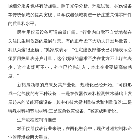
域细分服务也将有所加强。除了光学分析、环境试验、探伤设备
等传统领域的提高突破，科学仪器领域将进一步注重关键零部件
的质量和水平。
民生用仪器设备可谓前景广阔。“行业内自觉不自觉地都在
关注民生用仪器的发展前景。有的正考虑下大功夫开发热量表，
我认为这很正确，”奚家成表示，“住宅建设部部长已明确表示必
须要用热量表分户计量，这个领域的需求至少在北方不比煤气表
少，这个市场可不小，外企已抢先进入，本土企业要提高敏感
度。”
新拓展领域的成果及其产业化、规模化已经开始。“可能形
成一定气候的有三种设备，一是在仪器仪表和检测技术基础上发
展起来的节能环保设备，其中心技术是测量技术和测量仪器;二是
特殊材料和节能材料;三是应急救灾设备。”奚家成判断说。
生产流程控制待推进
对于仪器仪表行业来说，在两化融合中，现代过程控制和企
业管理堪称两大重点。