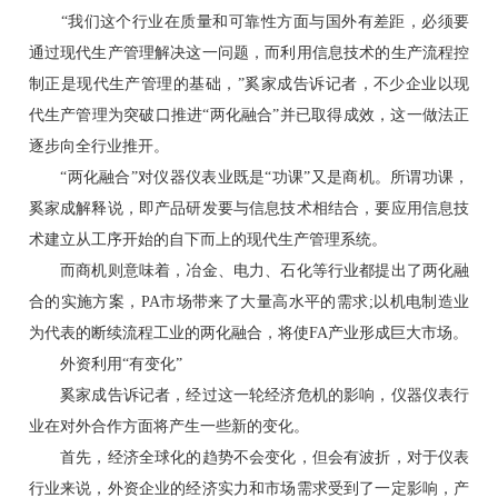
“我们这个行业在质量和可靠性方面与国外有差距，必须要
通过现代生产管理解决这一问题，而利用信息技术的生产流程控
制正是现代生产管理的基础，”奚家成告诉记者，不少企业以现
代生产管理为突破口推进“两化融合”并已取得成效，这一做法正
逐步向全行业推开。
“两化融合”对仪器仪表业既是“功课”又是商机。所谓功课，
奚家成解释说，即产品研发要与信息技术相结合，要应用信息技
术建立从工序开始的自下而上的现代生产管理系统。
而商机则意味着，冶金、电力、石化等行业都提出了两化融
合的实施方案，PA市场带来了大量高水平的需求;以机电制造业
为代表的断续流程工业的两化融合，将使FA产业形成巨大市场。
外资利用“有变化”
奚家成告诉记者，经过这一轮经济危机的影响，仪器仪表行
业在对外合作方面将产生一些新的变化。
首先，经济全球化的趋势不会变化，但会有波折，对于仪表
行业来说，外资企业的经济实力和市场需求受到了一定影响，产